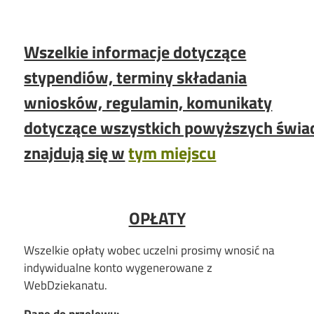
Wszelkie informacje dotyczące
stypendiów, terminy składania
wniosków, regulamin, komunikaty
dotyczące wszystkich powyższych świa
znajdują się w
tym miejscu
OPŁATY
Wszelkie opłaty wobec uczelni prosimy wnosić na
indywidualne konto wygenerowane z
WebDziekanatu.