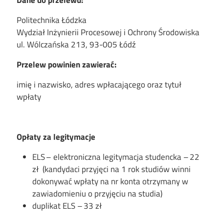
Dane do przelewu:
Politechnika Łódzka
Wydział Inżynierii Procesowej i Ochrony Środowiska
ul. Wólczańska 213, 93-005 Łódź
Przelew
po
winien zawierać:
imię i nazwisko, adres wpłacającego oraz tytuł
wpłaty
Opłaty za legitymacje
ELS – elektroniczna legitymacja studencka – 22
zł (kandydaci przyjęci na 1 rok studiów winni
dokonywać wpłaty na nr konta otrzymany w
zawiadomieniu o przyjęciu na studia)
duplikat ELS – 33 zł