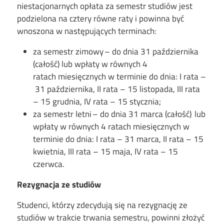
niestacjonarnych opłata za semestr studiów jest
podzielona na cztery równe raty i powinna być
wnoszona w następujących terminach:
za semestr zimowy – do dnia 31 października
(całość) lub wpłaty w równych 4
ratach miesięcznych w terminie do dnia: I rata –
31 października, II rata – 15 listopada, III rata
– 15 grudnia, IV rata – 15 stycznia;
za semestr letni – do dnia 31 marca (całość) lub
wpłaty w równych 4 ratach miesięcznych w
terminie do dnia: I rata – 31 marca, II rata – 15
kwietnia, III rata – 15 maja, IV rata – 15
czerwca.
Rezygnacja
ze studiów
Studenci, którzy zdecydują się na rezygnację ze
studiów w trakcie trwania semestru, powinni złożyć