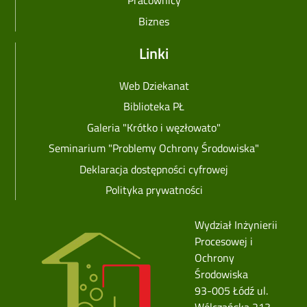
Pracownicy
Biznes
Linki
Web Dziekanat
Biblioteka PŁ
Galeria "Krótko i węzłowato"
Seminarium "Problemy Ochrony Środowiska"
Deklaracja dostępności cyfrowej
Polityka prywatności
Image
Wydział Inżynierii
Procesowej i
Ochrony
Środowiska
93-005 Łódź ul.