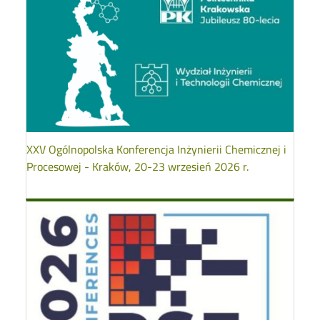
XXV Ogólnopolska Konferencja Inżynierii Chemicznej i
Procesowej - Kraków, 20-23 wrzesień 2026 r.