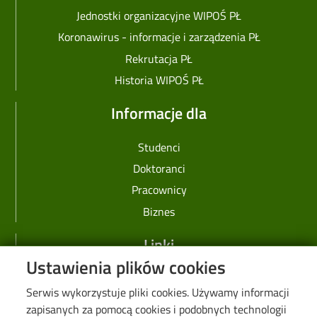
Jednostki organizacyjne WIPOŚ PŁ
Koronawirus - informacje i zarządzenia PŁ
Rekrutacja PŁ
Historia WIPOŚ PŁ
Informacje dla
Studenci
Doktoranci
Pracownicy
Biznes
Linki
Ustawienia plików cookies
Web Dziekanat
Serwis wykorzystuje pliki cookies. Używamy informacji
Biblioteka PŁ
zapisanych za pomocą cookies i podobnych technologii