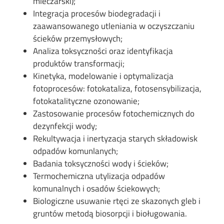
mleczarski);
Integracja procesów biodegradacji i
zaawansowanego utleniania w oczyszczaniu
ścieków przemysłowych;
Analiza toksyczności oraz identyfikacja
produktów transformacji;
Kinetyka, modelowanie i optymalizacja
fotoprocesów: fotokataliza, fotosensybilizacja,
fotokatalityczne ozonowanie;
Zastosowanie procesów fotochemicznych do
dezynfekcji wody;
Rekultywacja i inertyzacja starych składowisk
odpadów komunlanych;
Badania toksyczności wody i ścieków;
Termochemiczna utylizacja odpadów
komunalnych i osadów ściekowych;
Biologiczne usuwanie rtęci ze skazonych gleb i
gruntów metodą biosorpcji i bioługowania.