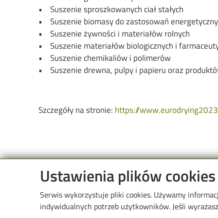
• Suszenie sproszkowanych ciał stałych
• Suszenie biomasy do zastosowań energetyczny
• Suszenie żywności i materiałów rolnych
• Suszenie materiałów biologicznych i farmaceut
• Suszenie chemikaliów i polimerów
• Suszenie drewna, pulpy i papieru oraz produkt
Szczegóły na stronie:
https://www.eurodrying2023.
Ustawienia plików cookies
Serwis wykorzystuje pliki cookies. Używamy informac
Image
Wydział Inżynieri
indywidualnych potrzeb użytkowników. Jeśli wyrażasz 
Środowiska