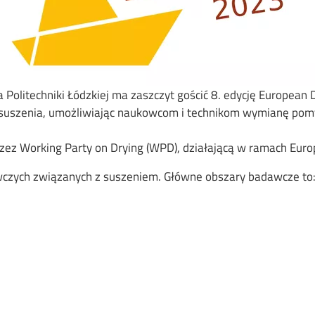
a Politechniki Łódzkiej ma zaszczyt gościć 8. edycję European
 suszenia, umożliwiając naukowcom i technikom wymianę pom
zez Working Party on Drying (WPD), działającą w ramach Euro
wczych związanych z suszeniem. Główne obszary badawcze to