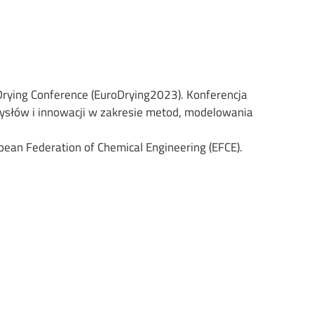
 Drying Conference (EuroDrying2023). Konferencja
ysłów i innowacji w zakresie metod, modelowania
pean Federation of Chemical Engineering (EFCE).
: