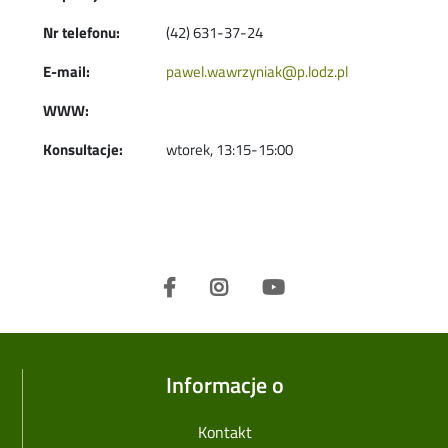
Nr telefonu:
(42) 631-37-24
E-mail:
pawel.wawrzyniak@p.lodz.pl
WWW:
Konsultacje:
wtorek, 13:15-15:00
Informacje o
Kontakt