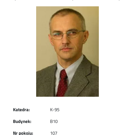
Image
Katedra:
K-95
Budynek:
B10
Nr pokoju:
107