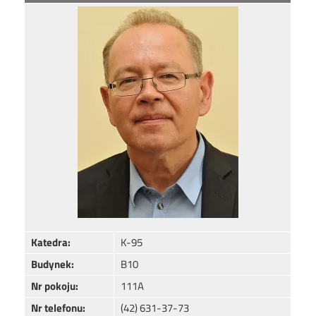
Image
Katedra:
K-95
Budynek:
B10
Nr pokoju:
111A
Nr telefonu:
(42) 631-37-73