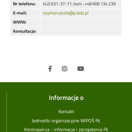
Nr telefonu:
(42) 631-37-71; kom.: +48 606 134 239
E-mail:
szymon.szufa@p.lodz.pl
WWW:
Konsultacje:
Informacje o
Kontakt
Jednostki organizacyjne WIPOŚ PŁ
Koronawirus - informacje i zarządzenia PŁ