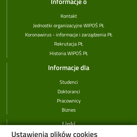
Informacje o
Kontakt
Jednostki organizacyjne WIPOŚ PŁ
Koronawirus - informacje i zarządzenia PŁ
Rekrutacja PŁ
Historia WIPOŚ PŁ
Informacje dla
Studenci
Doktoranci
Pracownicy
Biznes
Linki
Ustawienia plików cookies