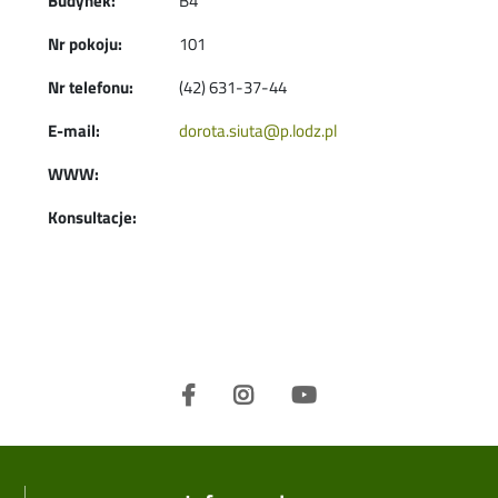
Budynek:
B4
Nr pokoju:
101
Nr telefonu:
(42) 631-37-44
E-mail:
dorota.siuta@p.lodz.pl
WWW:
Konsultacje: