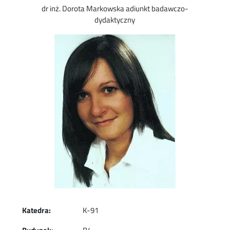
dr inż. Dorota Markowska adiunkt badawczo-
dydaktyczny
Image
Katedra:
K-91