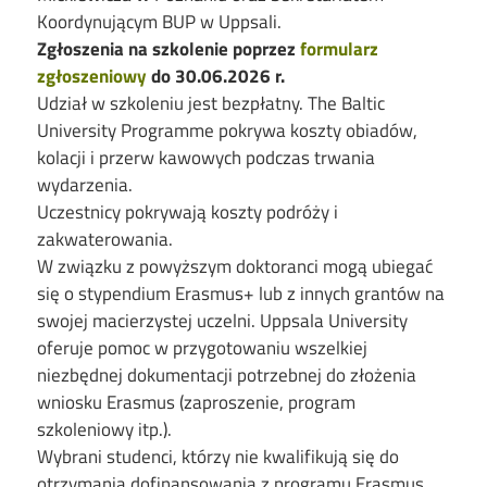
Koordynującym BUP w Uppsali.
Zgłoszenia na szkolenie poprzez
formularz
zgłoszeniowy
do 30.06.2026 r.
Udział w szkoleniu jest bezpłatny. The Baltic
University Programme pokrywa koszty obiadów,
kolacji i przerw kawowych podczas trwania
wydarzenia.
Uczestnicy pokrywają koszty podróży i
zakwaterowania.
W związku z powyższym doktoranci mogą ubiegać
się o stypendium Erasmus+ lub z innych grantów na
swojej macierzystej uczelni. Uppsala University
oferuje pomoc w przygotowaniu wszelkiej
niezbędnej dokumentacji potrzebnej do złożenia
wniosku Erasmus (zaproszenie, program
szkoleniowy itp.).
Wybrani studenci, którzy nie kwalifikują się do
otrzymania dofinansowania z programu Erasmus