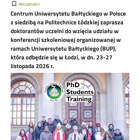
Kategorie
bookmark_border
Aktualności
Centrum Uniwersytetu Bałtyckiego w Polsce
z siedzibą na Politechnice Łódzkiej zaprasza
doktorantów uczelni do wzięcia udziału w
konferencji szkoleniowej organizowanej w
ramach Uniwersytetu Bałtyckiego (BUP),
która odbędzie się w Łodzi, w dn. 23-27
listopada 2026 r.
Image