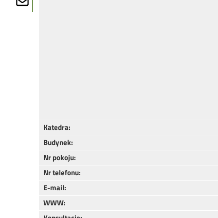
Katedra:
Budynek:
Nr pokoju:
Nr telefonu:
E-mail:
WWW:
Konsultacje: