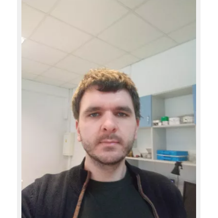
Image