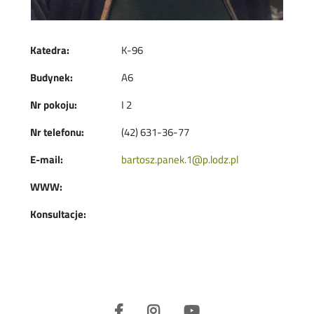
Katedra:
K-96
Budynek:
A6
Nr pokoju:
I 2
Nr telefonu:
(42) 631-36-77
E-mail:
bartosz.panek.1@p.lodz.pl
WWW:
Konsultacje: