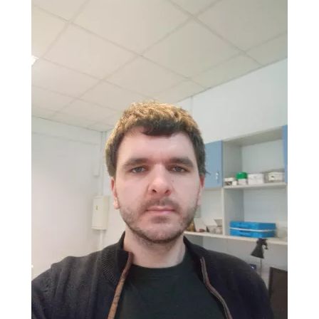
Image