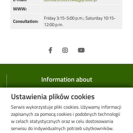
WWW:
Friday 3:15-5:00 p.m.; Saturday 10:15-
Consultation:
12:00 p.m.
Information about
Faculty
Ustawienia plików cookies
History
Serwis wykorzystuje pliki cookies. Używamy informacji
Research
zapisanych za pomocą cookies i podobnych technologii
w celach statystycznych oraz w celu dostosowania
Information for
serwisu do indywidualnych potrzeb użytkowników.