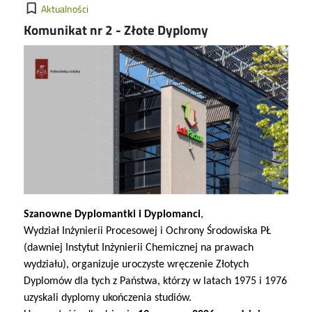
Kategorie
bookmark_border
Aktualności
Komunikat nr 2 - Złote Dyplomy
Image
Szanowne Dyplomantki i Dyplomanci
,
Wydział Inżynierii Procesowej i Ochrony Środowiska PŁ
(dawniej Instytut Inżynierii Chemicznej na prawach
wydziału), organizuje uroczyste wręczenie Złotych
Dyplomów dla tych z Państwa, którzy w latach 1975 i 1976
uzyskali dyplomy ukończenia studiów.