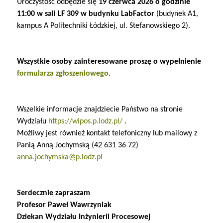
Uroczystość odbędzie się
19 czerwca 2026 o godzinie
11:00 w sali LF 309 w budynku LabFactor
(budynek A1,
kampus A Politechniki Łódzkiej, ul. Stefanowskiego 2).
Wszystkie osoby zainteresowane proszę o wypełnienie
formularza zgłoszeniowego
.
Wszelkie informacje znajdziecie Państwo na stronie
Wydziału
https://wipos.p.lodz.pl/
.
Możliwy jest również kontakt telefoniczny lub mailowy z
Panią Anną Jochymską (42 631 36 72)
anna.jochymska@p.lodz.pl
Serdecznie zapraszam
Profesor Paweł Wawrzyniak
Dziekan Wydziału Inżynierii Procesowej